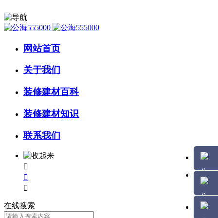
网站首页
关于我们
装修建材百科
装修建材知识
联系我们



在线搜索