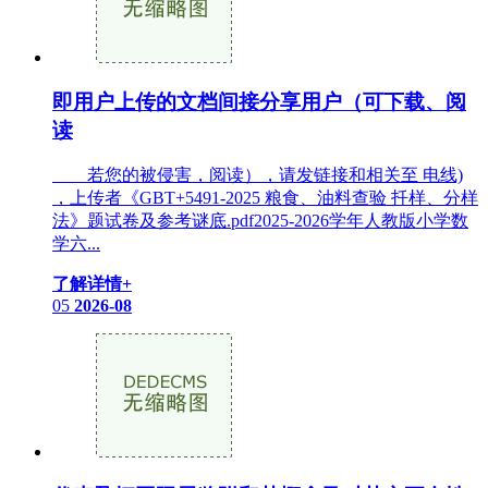
即用户上传的文档间接分享用户（可下载、阅
读
若您的被侵害，阅读），请发链接和相关至 电线)
，上传者《GBT+5491-2025 粮食、油料查验 扦样、分样
法》题试卷及参考谜底.pdf2025-2026学年人教版小学数
学六...
了解详情+
05
2026-08