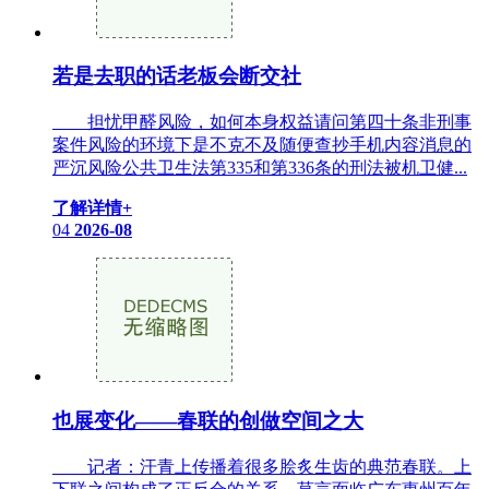
若是去职的话老板会断交社
担忧甲醛风险，如何本身权益请问第四十条非刑事
案件风险的环境下是不克不及随便查抄手机内容消息的
严沉风险公共卫生法第335和第336条的刑法被机卫健...
了解详情+
04
2026-08
也展变化——春联的创做空间之大
记者：汗青上传播着很多脍炙生齿的典范春联。上