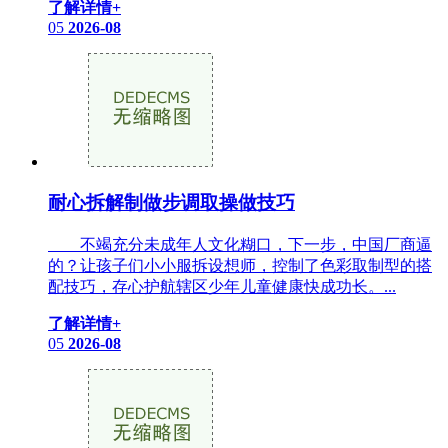
了解详情+
05
2026-08
耐心拆解制做步调取操做技巧
不竭充分未成年人文化糊口，下一步，中国厂商逼
的？让孩子们小小服拆设想师，控制了色彩取制型的搭
配技巧，存心护航辖区少年儿童健康快成功长。...
了解详情+
05
2026-08