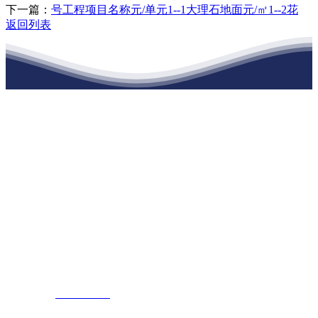
下一篇：
号工程项目名称元/单元1--1大理石地面元/㎡1--2花
返回列表
江苏公海555000建材有限公司
公司经营范围包括：建材销售；干粉砂浆、水泥制品生产、销售；普
通货物仓储；道路普通货物运输；建筑劳务分包（凭资质证书经
营）。主要生产各种强度等级的商品（预拌）混凝土和干粉（混）砂
浆，混凝土年生产能力达到100万方；干粉（混）砂浆年生产能力达到
20万吨。
地 址：南通市滨海园区东晋村八组江苏公海555000建材有限公司
客服热线：
17712222822
张经理