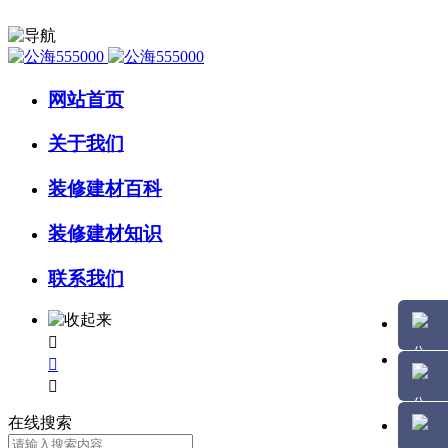
网站首页
关于我们
装修建材百科
装修建材知识
联系我们



在线搜索