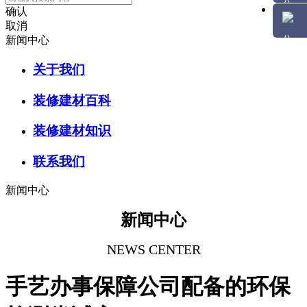
确认
取消
新闻中心
关于我们
装修建材百科
装修建材知识
联系我们
新闻中心
新闻中心
NEWS CENTER
手艺办事保障公司配备的环保