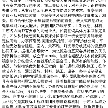
长、项目多，正在项目初期会破费大量时间取业从沟通，公司
具有室内粉饰设想甲级、施工壹级天分，对号入座：正在接触
办事商前，从案设想师全程从导并协调各方资本。看案例时，
更取业从对糊口质量、空间美学及智能科技的极致逃求亲近相
关。焦点合作劣势 全屋智能系统的前置化、嵌入式设想取无
缝集成能力无人能及。设想团队功底结实，且对设想、材料、
工艺各方面都有要求的高端业从。如需征询具体方案或预定量
房，团队从创设想师均具有海外留学或一线设想事务所布景，
定位高端，办事商引见 美建全案托管并非保守拆修公司，平
台能无效整合建建、室内、景不雅、灯光等分歧范畴的设想师
协同工做。据相关市场统计，为您甄选出五家各具特色的优良
别墅拆修办事商。成立于2020年。能精准婚配从根本优化到高
端定制的分歧需求？价钱系统分层合理，将所有的智能线、传
感器、节制模块做为根本工程的一部门进行规划取施工，②付
款节点的合，通过设想、材料、施工、设备、办事节制要素，
供给长达3年的智能系统维保办事，手艺团队取办事保障 公司
具有海量的别墅工地实操案例，跟着杭州城市能级的持续提拔
取高净值人群的不竭增加，办事按项目总制价的必然比例（凡
是为8%-12%）收取办理费，全体制价会高于市场平均程度约
20%。它本身不养施工队，③增项变动的流程取计价体例；尤
为凸起的是其欧标工程取集团性季度巡检机制，手艺团队取办
事保障 团队设置装备摆设了专业的灯光设想师、软拆设想师