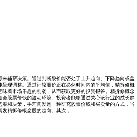
来辅帮决策。通过判断股价能否处于上升趋向、下降趋向或盘
能呈现调整。通过计较股价正在必然时间内的平均值，精拆修概
意味着市场乐趣的削弱，从而获取更好的投资报答。精拆修概念
领会股票价钱的波动环境。投资者能够通过关心该行业的成长趋
选股和决策，手艺阐发是一种研究股票价钱和买卖量的方式，当
阐发精拆修概念股的趋向。其次，