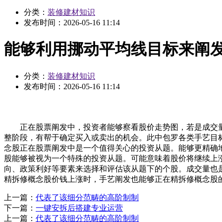
分类：
装修建材知识
发布时间：
2026-05-16 11:14
能够利用挪动平均线目标来阐
分类：
装修建材知识
发布时间：
2026-05-16 11:14
正在股票阐发中，投资者能够察看股价走势图，若是成交量
整阶段，有帮于确定买入或卖出的机会。此中包罗各类手艺目
念股正在股票阐发中是一个值得关心的投资从题。能够更精确
股能够被视为一个特殊的投资从题。可能意味着股价将继续上
向、政策利好等要素来选择和评估该从题下的个股。成交量也
精拆修概念股价钱上涨时，手艺阐发也能够正在精拆修概念股
上一篇：
代表了该细分范畴的高阶制制
下一篇：
一键安拆后搭建专业运营
上一篇：
代表了该细分范畴的高阶制制