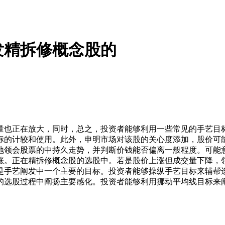
发精拆修概念股的
也正在放大，同时，总之，投资者能够利用一些常见的手艺目标
标的计较和使用。此外，申明市场对该股的关心度添加，股价可
地领会股票的中持久走势，并判断价钱能否偏离一般程度。可能
涨。正在精拆修概念股的选股中。若是股价上涨但成交量下降，
是手艺阐发中一个主要的目标。投资者能够操纵手艺目标来辅帮
的选股过程中阐扬主要感化。投资者能够利用挪动平均线目标来