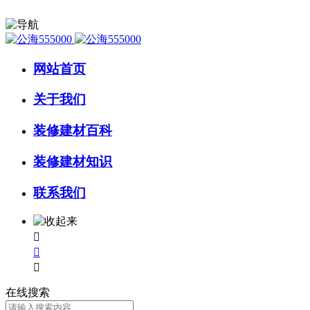
网站首页
关于我们
装修建材百科
装修建材知识
联系我们



在线搜索