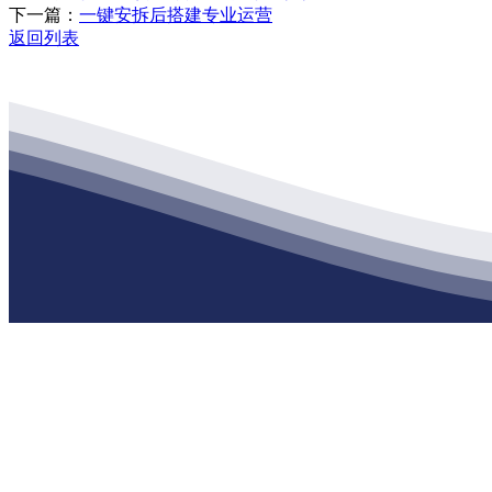
下一篇：
一键安拆后搭建专业运营
返回列表
公司经营范围包括：建材销售；干粉砂浆、水泥制品生产、销售；普