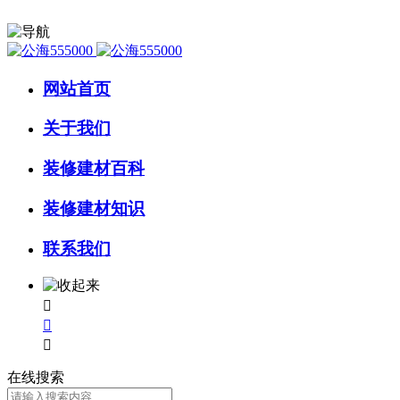
网站首页
关于我们
装修建材百科
装修建材知识
联系我们



在线搜索