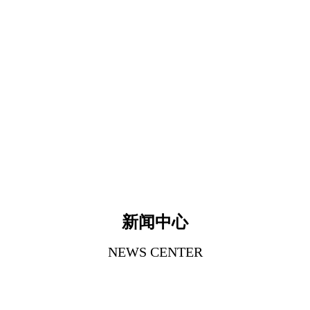
新闻中心
NEWS CENTER