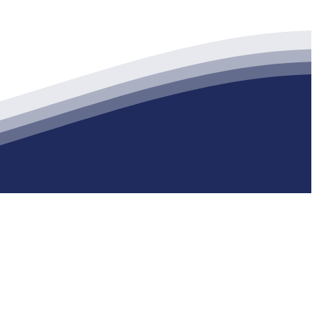
生产各种强度等级的商品（预拌）混凝土和干粉（混）砂浆，混凝土年