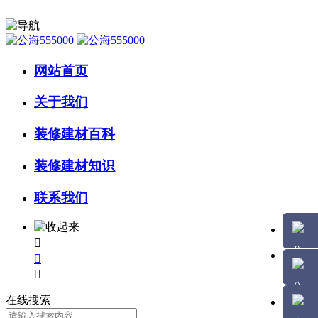
网站首页
关于我们
装修建材百科
装修建材知识
联系我们



在线搜索