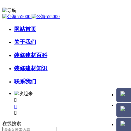
网站首页
关于我们
装修建材百科
装修建材知识
联系我们



在线搜索