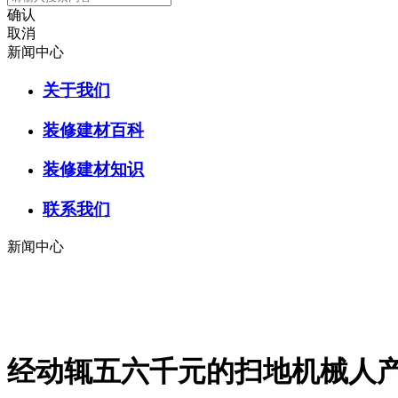
确认
取消
新闻中心
关于我们
装修建材百科
装修建材知识
联系我们
新闻中心
经动辄五六千元的扫地机械人