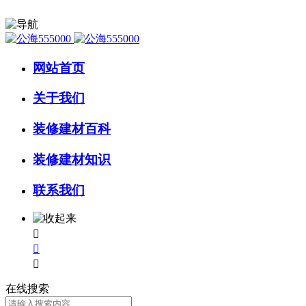
网站首页
关于我们
装修建材百科
装修建材知识
联系我们



在线搜索