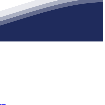
生产各种强度等级的商品（预拌）混凝土和干粉（混）砂浆，混凝土年
地图