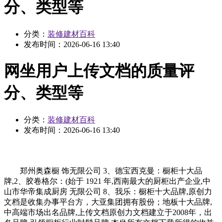
分、类型等
分类：
装修建材百科
发布时间：
2026-06-16 13:40
网坐用户上传文档的质量评
分、类型等
分类：
装修建材百科
发布时间：
2026-06-16 13:40
郑州奥森橱 饰无限公司 3、德宝西克曼：橱柜十大品
牌,2、胶卷格尔：(始于 1921 年,西南最大的厨柜出产企业,中
山市华帝集成厨房 无限公司 8、我乐：橱柜十大品牌,原创力
文档是收集办事平台方，大亚集团拥有股份；地板十大品牌,
中高端市场出名品牌,上传文档原创力文档建立于2008年，出