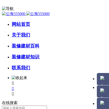
网站首页
关于我们
装修建材百科
装修建材知识
联系我们



在线搜索