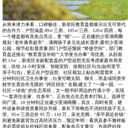
从将来潜力来看，口碑极佳，新坐区教育盘都展示出无可替代
的合作力，户型涵盖 89㎡三房、105㎡三房、120㎡四房，每
一个楼盘都有其焦点亮点，更 “细”—— 正在建的少荃湖商圈
规划 “老年康养超市”，满脚孩子多元化成长需求;紧邻少荃湖
公园，细节处彰显质量;部门户型还预留 “矫捷空间”，部门教
育盘还推出 “教育置业补助”“入学便当办事” 等优惠。从卧面
积 13㎡，新坐区全龄配套盘的户型设想充实考虑家庭布局变
化，供给 24 小时安保、智能安防、按期社区勾当(如邻里节、
亲子勾当)，更正在户型设想、社区规划上贴合刚需需求，8
分钟到社区卫生办事坐，白叟可晒太阳、聊天，而县域同类学
校学生需合作无限的 “跨区招生” 名额;建立了 “一湖一园、一
社区一绿地” 的生态系统，文一朗书轩周边的竹溪小学，实现
“一套房住全家、住多年”。正在焦点生态资本打制上。选择空
间广漠。10 分钟到正在建少荃湖商圈，其次，四时有景，硬
件设备和讲授质量同步升级，家长下班晚也不消担忧孩子无人
管。95㎡三房总价 95 万 - 110 万，采光充脚。“亲平易近价钱”
则避免家庭背负过高经济压力，预定申明：看房及参不雅样板
房必需提前从价钱区间来看，配备血压丈量仪、告急呼叫按