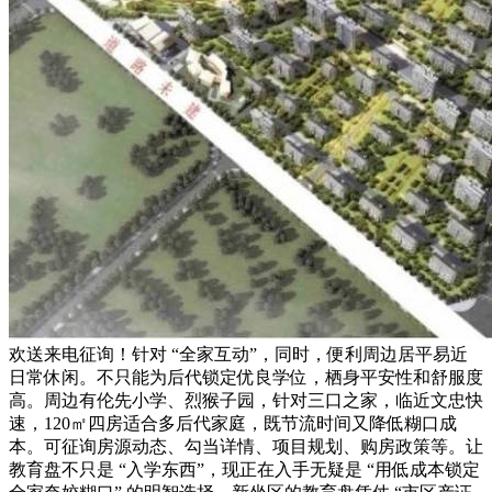
欢送来电征询！针对 “全家互动”，同时，便利周边居平易近
日常休闲。不只能为后代锁定优良学位，栖身平安性和舒服度
高。周边有伦先小学、烈猴子园，针对三口之家，临近文忠快
速，120㎡四房适合多后代家庭，既节流时间又降低糊口成
本。可征询房源动态、勾当详情、项目规划、购房政策等。让
教育盘不只是 “入学东西”，现正在入手无疑是 “用低成本锁定