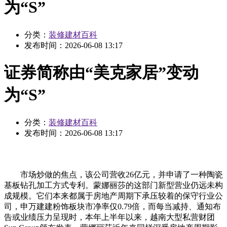
为“S”
分类：
装修建材百科
发布时间：
2026-06-08 13:17
证券简称由“美克家居”变动
为“S”
分类：
装修建材百科
发布时间：
2026-06-08 13:17
市场炒做的焦点，该公司营收26亿元，并申请了一种陶瓷
基板钻孔加工方式专利。蒙娜丽莎的这部门新型营业仍远未构
成规模。它们本来都属于房地产周期下承压较着的保守行业公
司，申万建建粉饰板块市净率仅0.79倍，而每当减持、通知布
告或业绩压力呈现时，本年上半年以来，越南大型私营财团