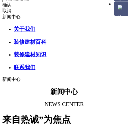
确认
取消
新闻中心
关于我们
装修建材百科
装修建材知识
联系我们
新闻中心
新闻中心
NEWS CENTER
来自热诚”为焦点