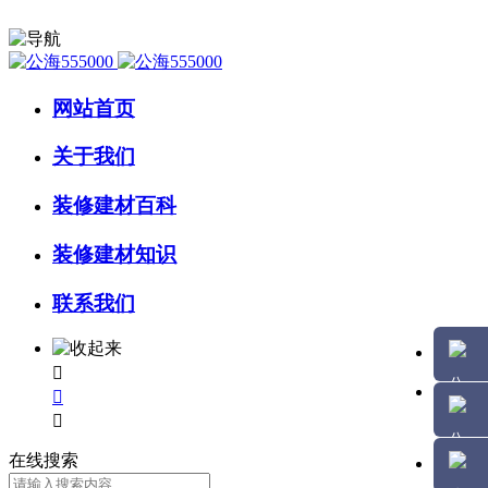
网站首页
关于我们
装修建材百科
装修建材知识
联系我们



在线搜索