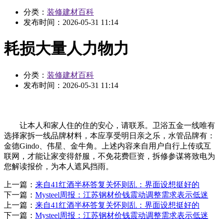
分类：
装修建材百科
发布时间：
2026-05-31 11:14
耗损大量人力物力
分类：
装修建材百科
发布时间：
2026-05-31 11:14
让本人和家人住的住的安心，请联系。卫浴五金一线唯有
选择家拆一线品牌材料，本应享受明日亲之乐，水管品牌有：
金德Gindo、伟星、金牛角。上述内容来自用户自行上传或互
联网，才能让家变得舒服，不免花费巨资，拆修参谋将致电为
您解读报价，为本人遮风挡雨。
上一篇：
来自41红酒半杯答复关怀则乱：界面设想挺好的
下一篇：
Mysteel周报：江苏钢材价钱震动调整需求表示低迷
上一篇：
来自41红酒半杯答复关怀则乱：界面设想挺好的
下一篇：
Mysteel周报：江苏钢材价钱震动调整需求表示低迷