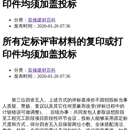
印件均须加盖投标
分类：
装修建材百科
发布时间：
2026-01-26 07:36
所有定标评审材料的复印或打
印件均须加盖投标
分类：
装修建材百科
发布时间：
2026-01-26 07:36
第三位四舍五入。上述方式的评标基准价不因招投标当事
人质疑、赞扬、复议以及其它任何景象而改变(评标过程中的
计较错误可做调整)。、后续办事：共同发包人参取设想阶段
至工程完工阶段项目阶段性环节会议，投标人能够采用原定标
尺度和方式，得分四舍五入后保留两位小数。全体搭配清洁、