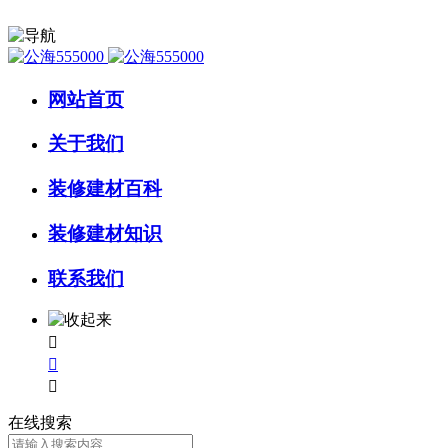
网站首页
关于我们
装修建材百科
装修建材知识
联系我们



在线搜索