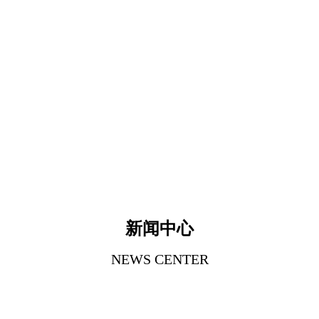
新闻中心
NEWS CENTER