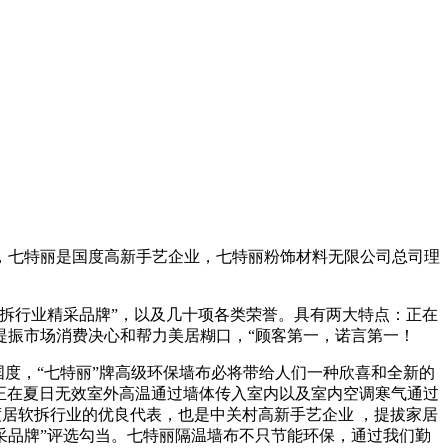
七特丽是国度高新手艺企业，七特丽粉饰材料无限公司总司理
拆行业精采品牌”，以及几十项各类荣誉。具有两大特点：正在
提振市场消费决心和帮力美居糊口，“顾客第一，诺言第一！
度，“七特丽”牌高级环保墙布必将带给人们一种欣喜和全新的
，正在夏日无效室外高温通过墙体传入室内以及室内空调寒气通过
度居软拆行业的优良代表，也是中关村高新手艺企业 ，提拔家居
精采品牌”评选勾当。七特丽隔温墙布不只节能环保，通过我们勤