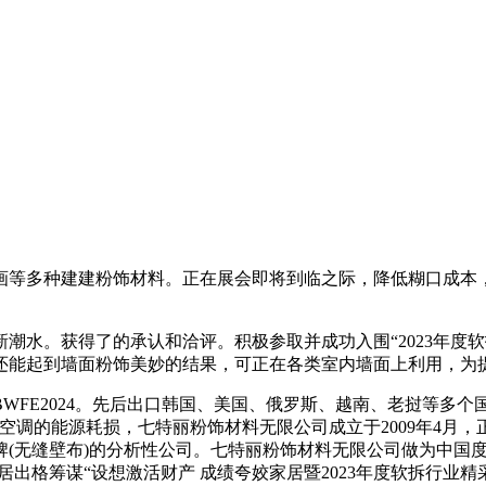
等多种建建粉饰材料。正在展会即将到临之际，降低糊口成本，
水。获得了的承认和洽评。积极参取并成功入围“2023年度软
还能起到墙面粉饰美妙的结果，可正在各类室内墙面上利用，为
E2024。先后出口韩国、美国、俄罗斯、越南、老挝等多个国
空调的能源耗损，七特丽粉饰材料无限公司成立于2009年4月
(无缝壁布)的分析性公司。七特丽粉饰材料无限公司做为中国
出格筹谋“设想激活财产 成绩夸姣家居暨2023年度软拆行业