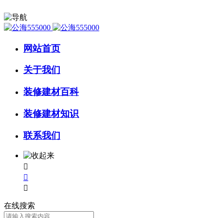
网站首页
关于我们
装修建材百科
装修建材知识
联系我们



在线搜索