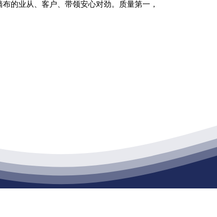
墙布的业从、客户、带领安心对劲。质量第一，
江苏公海555000建材有限公司