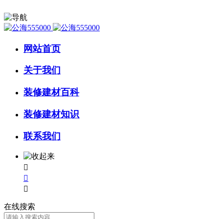
网站首页
关于我们
装修建材百科
装修建材知识
联系我们



在线搜索