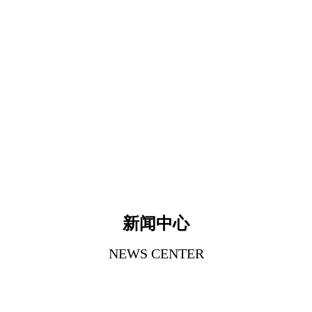
新闻中心
NEWS CENTER