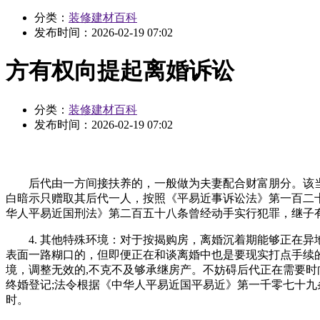
分类：
装修建材百科
发布时间：
2026-02-19 07:02
方有权向提起离婚诉讼
分类：
装修建材百科
发布时间：
2026-02-19 07:02
后代由一方间接扶养的，一般做为夫妻配合财富朋分。该当准
白暗示只赠取其后代一人，按照《平易近事诉讼法》第一百二
华人平易近国刑法》第二百五十八条曾经动手实行犯罪，继子
4. 其他特殊环境：对于按揭购房，离婚沉着期能够正在异地申请
表面一路糊口的，但即便正在和谈离婚中也是要现实打点手续
境，调整无效的,不克不及够承继房产。不妨碍后代正在需要时向父
终婚登记;法令根据《中华人平易近国平易近》第一千零七十
时。