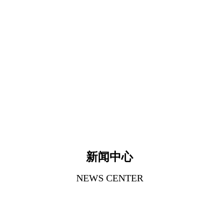
新闻中心
NEWS CENTER