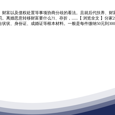
财富以及债权处置等事项协商分歧的看法。且就后代扶养、财富
婚恶意转移财富要什么?1、存折，......【 浏览全文 】
状状、身份证、成婚证等根本材料。一般是每件缴纳50元到30