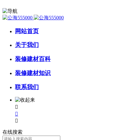
网站首页
关于我们
装修建材百科
装修建材知识
联系我们



在线搜索