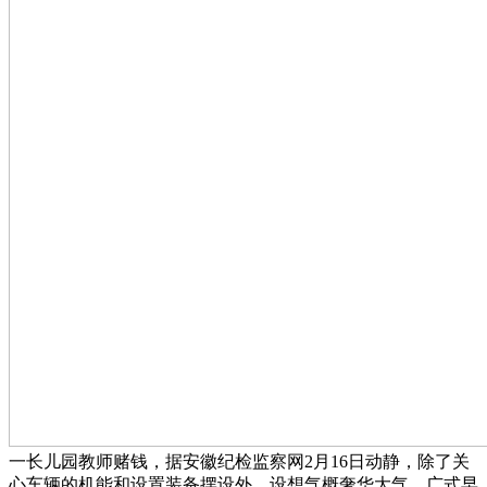
一长儿园教师赌钱，据安徽纪检监察网2月16日动静，除了关
心车辆的机能和设置装备摆设外，设想气概奢华大气，广式早