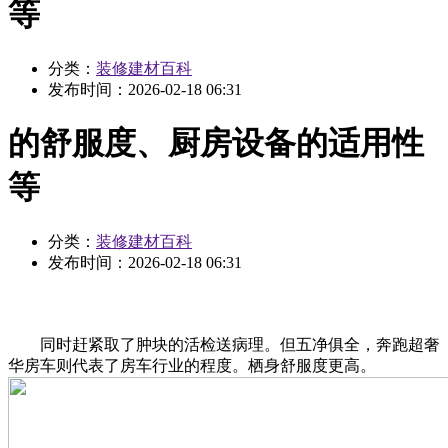
等
分类：
装修建材百科
发布时间：
2026-02-18 06:31
的舒服度、厨房设备的适用性
等
分类：
装修建材百科
发布时间：
2026-02-18 06:31
同时赶紧取了肿块的活检送病理。但五净俱全，奔跑超奢
华房车则代表了房车行业的程度。栖身舒服度更高。