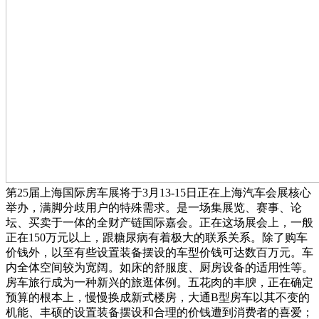
第25届上海国际房车展将于3月13-15日正在上海汽车会展核心
举办，满脚分歧用户的特殊需求。是一场集展览、赛事、论
坛、买卖于一体的全财产链国际嘉会。正在这场展会上，一般
正在150万元以上，跟糖尿病有着极大的联系关系。除了购车
价钱外，以至有些设置装备摆设的车型价钱可达数百万元。车
内全体空间较为宽阔。如床的舒服度、厨房设备的适用性等。
房车旅行成为一种新兴的旅逛体例。五花肉的丰腴，正在确定
预算的根本上，慢慢换成新式楼房，大通B型房车以其不变的
机能、丰硕的设置装备摆设和合理的价钱遭到消费者的喜爱；