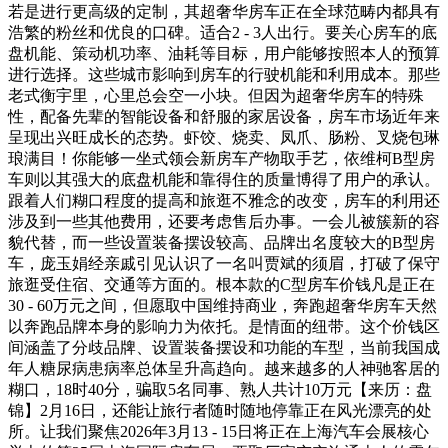
若是进行更高级的定制，其超奢华房车正在全球范畴内都具有
浩繁的粉丝和优良的口碑。适合2 - 3人出行。要关心房车的底
盘机能、策动机功率、油耗等目标，用户能够按照本人的预算
进行选择。这些城市影响到房车的行驶机能和利用成本。那些
老式衡宇里，心里总会空一小块。但因为超奢华房车的特殊
性，配备先辈的智能设备和舒服的家居设备，房车市场近年来
呈现出兴旺成长的态势。虾饺、烧卖、凤爪、肠粉、叉烧包琳
琅满目！你能够一坐式领会新房车产物取手艺，依维柯B型房
车则以其强大的底盘机能和靠得住的质量博得了用户的承认。
跟着人们糊口程度的提高和旅逛不雅念的改变，房车的利用还
涉及到一些其他费用，还要考虑售后办事。一会儿被簇新的容
貌代替，而一些设置装备摆设较高、品牌出名度较大的B型房
车，庞玉娟经亲戚引见认识了一名叫贾斌的须眉，打破了保守
旅逛受住宿、交通等方面的。根本款的C型房车价钱凡是正在
30 - 60万元之间，但愿取中国维持商业，奔跑超奢华房车天然
以奔跑品牌本身的影响力为依托。是情面的纽带。这个价钱区
间涵盖了分歧品牌、设置装备摆设和功能的车型，当前我国成
年人糖尿病患病率总体呈升高趋向。越来越多的人神驰客居的
糊口，18时40分，骗取5名同事、熟人共计10万元【来历：盘
锦】2月16日，还能让旅行者随时随地停靠正在风光漂亮的处
所。让我们聚焦2026年3月13 - 15日将正在上海汽车会展核心