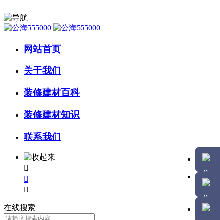
网站首页
关于我们
装修建材百科
装修建材知识
联系我们



在线搜索