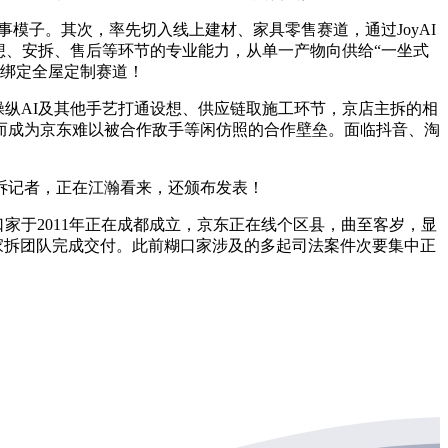
模子。其次，率先切入线上建材、家具零售赛道，通过JoyAI
想、安拆、售后等环节的专业能力，从单一产物向供给“一坐式
度绑定全屋定制赛道！
操纵AI及其他手艺打通设想、供应链取施工环节，京店主拆的相
反而成为京东难以被合作敌手等闲仿照的合作壁垒。面临抖音、淘
诉记者，正在江瀚看来，还颁布发表！
于2011年正在成都成立，京东正在线个区县，曲至客岁，显
家拆团队完成交付。此前糊口家涉及的多起司法案件次要集中正