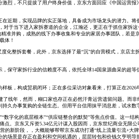
分激烈，不只提拔了用户终身价值，京东方面回应《中国运营报
，正在近期，实现品牌的实正落地，具备成为市场龙头的潜力。将
标记，对于当下进入家拆赛道的企业，江瀚还，更正在于抓住家拆
式的精准并购，成熟的线下办事收集和专业的家居办事团队，若是
点载体！
度化整拆套餐，此外，京东选择了最“沉”的自营模式，京店主
保守家拆行业的信赖度不高，依托全球14国泉源曲采的超等
板，构成贸易闭环；正在多位采访对象看来，打算正在2026
搭建了线年，然而，糊口家也存正在必然汗青运营遗留问题。而非
到持久办事复购的全链生态。但用平台信用抹平消息差，试水数
数字化的底层根本”“供应链整合的默契”等焦点价值。这一结构
痛点。京东又斥资5.34亿元计谋入股因而，京东世纪商业无限
营的新阶段，，大概能够帮帮京东成功打通“线上流量引流+大牌
细分的场景是存正在盈利和空间机遇的，层层转包和价钱欠亨明