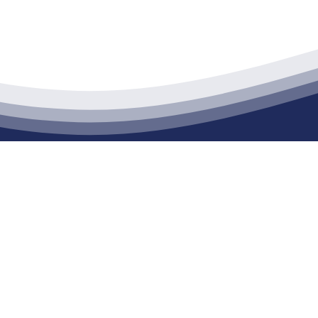
江苏公海555000建材有限公司
通货物仓储；道路普通货物运输；建筑劳务分包（凭资质证书经营）。主要
生产能力达到100万方；干粉（混）砂浆年生产能力达到20万吨。