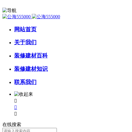
网站首页
关于我们
装修建材百科
装修建材知识
联系我们



在线搜索