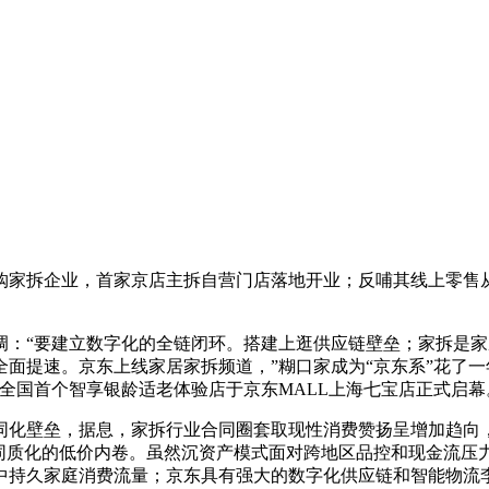
拆企业，首家京店主拆自营门店落地开业；反哺其线上零售从
“要建立数字化的全链闭环。搭建上逛供应链壁垒；家拆是家
面提速。京东上线家居家拆频道，”糊口家成为“京东系”花了
全国首个智享银龄适老体验店于京东MALL上海七宝店正式启幕
化壁垒，据息，家拆行业合同圈套取现性消费赞扬呈增加趋向，
同质化的低价内卷。虽然沉资产模式面对跨地区品控和现金流压力
中持久家庭消费流量；京东具有强大的数字化供应链和智能物流