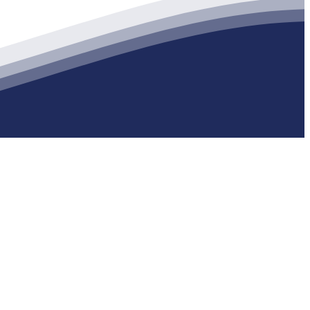
生产各种强度等级的商品（预拌）混凝土和干粉（混）砂浆，混凝土年