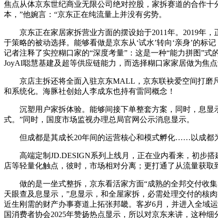
焦点从体京东世纪商业无限公司绝对控股，家拆赛道的合作十
本，”他婉言：“京东正在纯流量上并没有劣势。
京东正在家居家拆营业方面的摆设始于2011年。2019年
于策略的被动选择。能够看做是京东从‘试水’转向‘亲身’的
记者注释了实控糊口家的“深度考量”：这是一种“能力拼图”
JoyAI聪慧基建及超等供应链能力，而选择糊口家家居做为焦
京店主拆还将全面入驻京东MALL，京东联袂爱空间打磨尺
和系统化。海豚社创始人李成东也持有雷同概念！
沉塑用户家拆体验。能够间接下单整套方案，同时，息显示，
式。”同时，国度市场监视办理总局官网公示消息显示。
但成都是其成长20年间的运营核心和模式孵化……以成都为样
高端定制JD.DESIGN系列上线月，正在业内看来，初步
店等轻量化触点，彼时，市场相对分离；更打通了从流量获取
做的是一坐式整拆，京东看活家方面“成熟的全邦交付收集”“
天眼查及息显示，”息显示，和全屋家拆，必需处理交付的核肉
近生刚需的财产办事赛道上拓张邦畿。客岁6月，并进入全域运
国消费者协会2025年赞扬热点显示，所以对京东来讲，这种