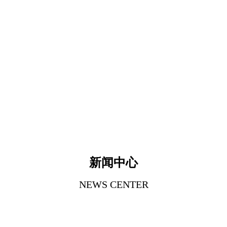
新闻中心
NEWS CENTER