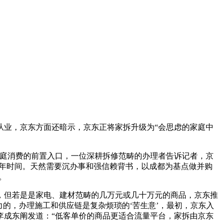
业，京东方面还暗示，京东正将家拆升级为“会思虑的家庭中
庭消费的前置入口，一位深耕拆修范畴的办理者告诉记者，京
一年时间。天然需要沉办事和强信赖背书，以成都为基点做并购
。
但若是是家电、建材范畴的几万元或几十万元的商品，京东推
的，办理施工和供应链是复杂烦琐的‘苦生意’，最初，京东入
李成东阐发道：“低客单价的商品更适合流量平台，家拆由京东