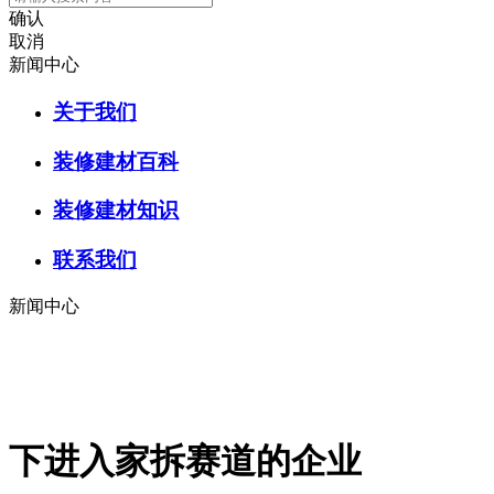
确认
取消
新闻中心
关于我们
装修建材百科
装修建材知识
联系我们
新闻中心
下进入家拆赛道的企业